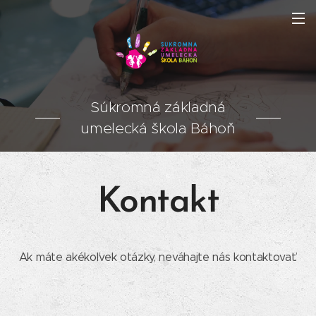
Súkromná základná
umelecká škola Báhoň
Kontakt
Ak máte akékoľvek otázky, neváhajte nás kontaktovať.