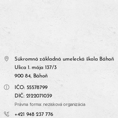
Súkromná základná umelecká škola Báhoň
Ulica 1. mája 137/3
900 84, Báhoň
IČO: 55578799
DIČ: 2122071039
Právna forma: nezisková organizácia
+421 948 237 776