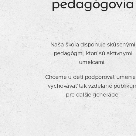
pedagógovia
Naša škola disponuje skúsenými
pedagógmi, ktorí sú aktívnymi
umelcami.
Chceme u detí podporovať umenie
vychovávať tak vzdelané publiku
pre ďalšie generácie.