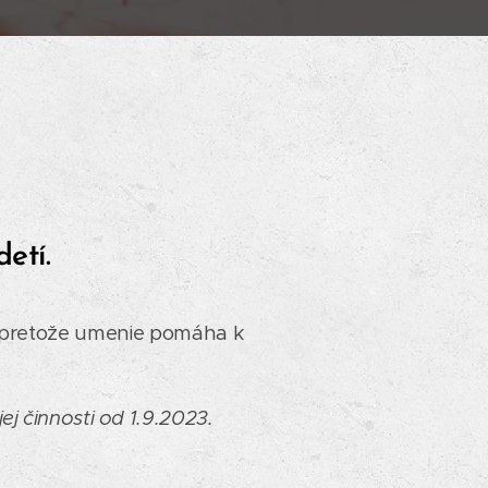
detí.
, pretože umenie pomáha k
ej činnosti od 1.9.2023.