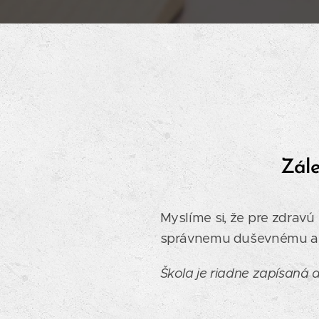
Zále
Myslíme si, že pre zdrav
správnemu duševnému a p
Škola je riadne zapísaná d