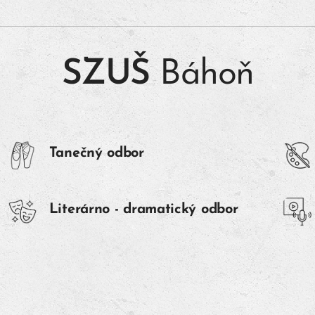
SZUŠ
Báhoň
Tanečný odbor
Literárno - dramatický odbor