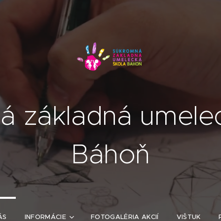
á základná umelec
Báhoň
ÁS
INFORMÁCIE
FOTOGALÉRIA AKCIÍ
VIŠTUK