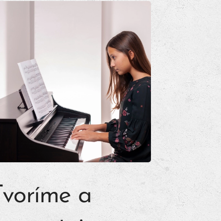
Tvoríme a