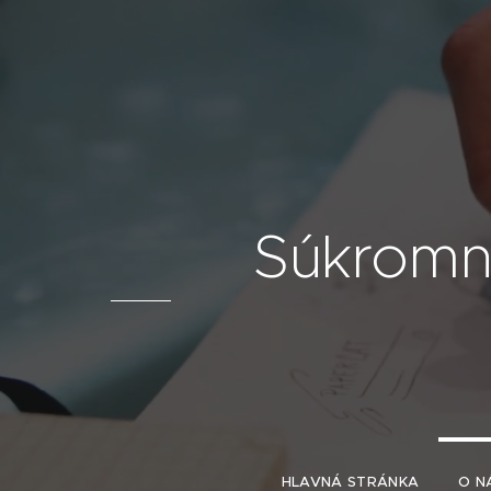
Súkromn
HLAVNÁ STRÁNKA
O N