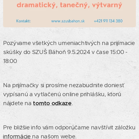
Pozývame všetkých umeniachtivých na prijímacie
skúšky do SZUŠ Báhoň 9.5.2024 v čase 15:00 -
18:00
Na prijímačky si prosíme nezabudnite doniesť
vypísanú a vytlačenú online prihlášku, ktorú
nájdete na
tomto odkaze
.
Pre bližšie info vám odporúčame navštívit záložku
informácie
na našom webe.