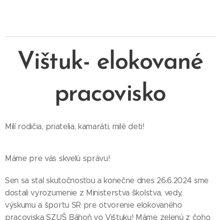
Vištuk- elokované
pracovisko
Milí rodičia, priatelia, kamaráti, milé deti!
Máme pre vás skvelú správu! 😊
Sen sa stal skutočnosťou a konečne dnes 26.6.2024 sme
dostali vyrozumenie z Ministerstva školstva, vedy,
výskumu a športu SR pre otvorenie elokovaného
pracoviska SZUŠ Báhoň vo Vištuku! Máme zelenú z čoho