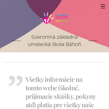
Súkromná základná
umelecká škola Báhoň
Všetky informácie na
tomto webe (školné,
prijímacie skúšky, pokyny
atď) platia pre všetky naše