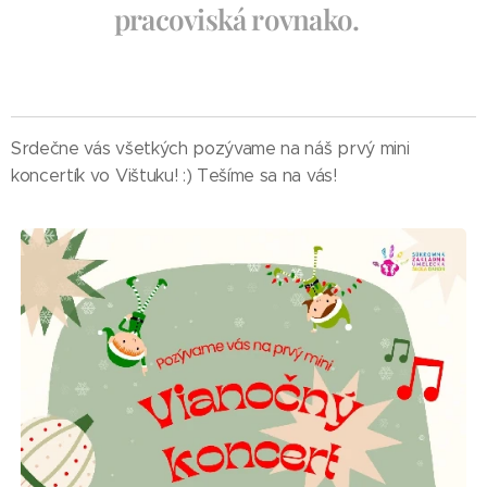
pracoviská rovnako.
Srdečne vás všetkých pozývame na náš prvý mini
koncertík vo Vištuku! :) Tešíme sa na vás!